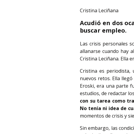
Cristina Leciñana
Acudió en dos oc
buscar empleo.
Las crisis personales s
allanarse cuando hay a
Cristina Leciñana. Ella
Cristina es periodista
nuevos retos. Ella llegó
Eroski, era una parte f
estudios, de redactar lo
con su tarea como tr
No tenía ni idea de c
momentos de crisis y si
Sin embargo, las condic