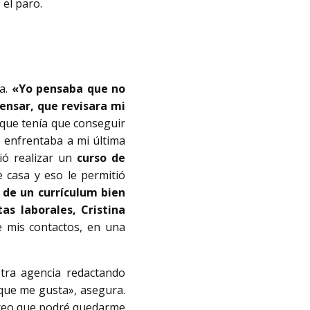
 el paro.
ba.
«Yo pensaba que no
ensar, que revisara mi
 que tenía que conseguir
e enfrentaba a mi última
ió realizar un
curso de
 casa y eso le permitió
 de un currículum bien
as laborales, Cristina
 mis contactos, en una
tra agencia redactando
 que me gusta», asegura.
 creo que podré quedarme