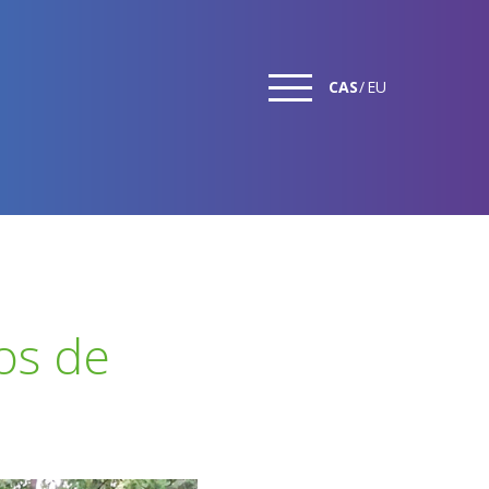
CAS
EU
os de