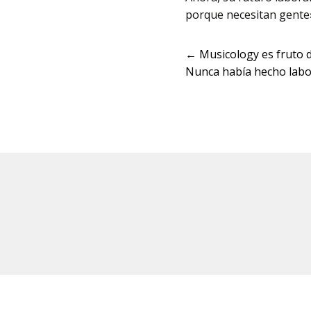
porque necesitan gente
←
Musicology es fruto 
Nunca había hecho labor