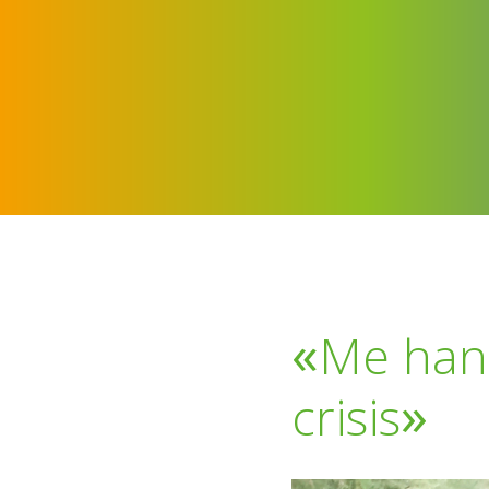
«
Me han
»
crisis