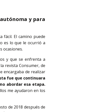
o autónoma y para
a fácil. El camino puede
 es lo que le ocurrió a
os ocasiones.
dos y que se enfrenta a
, la revista Consumer, de
se encargaba de realizar
sta fue que continuara
mo abordar esa etapa.
Ellos me ayudaron en los
gosto de 2018 después de