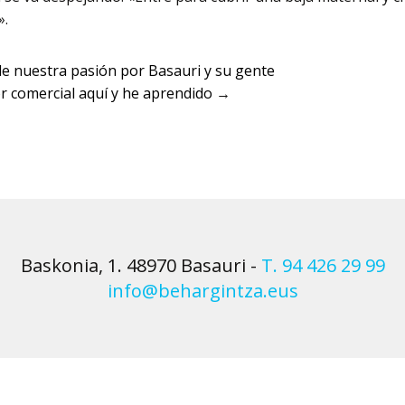
».
de nuestra pasión por Basauri y su gente
 comercial aquí y he aprendido
→
Baskonia, 1. 48970 Basauri
-
T. 94 426 29 99
info@behargintza.eus