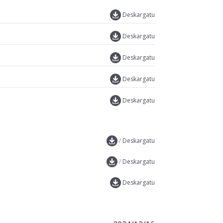
Deskargatu
Deskargatu
Deskargatu
Deskargatu
Deskargatu
/
Deskargatu
/
Deskargatu
Deskargatu