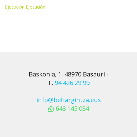
Ejecución
Ejecución
Baskonia, 1. 48970 Basauri
-
T.
94 426 29 99
info@behargintza.eus
648 145 084