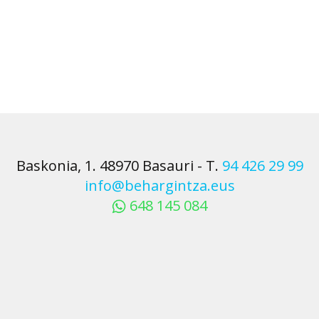
Baskonia, 1. 48970 Basauri
-
T.
94 426 29 99
info@behargintza.eus
648 145 084