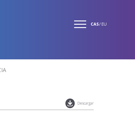
CAS
EU
IA
Descargar